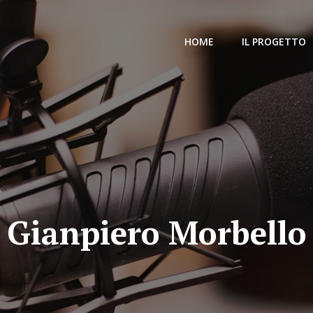
HOME
IL PROGETTO
Gianpiero Morbello