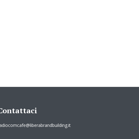
Contattaci
adiocomcafe@liberabrandbuilding.it