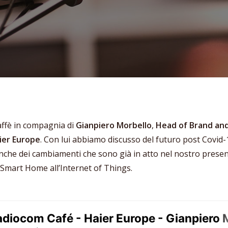
affè in compagnia di
Gianpiero Morbello
,
Head of Brand an
ier Europe
. Con lui abbiamo discusso del futuro post Covid-
che dei cambiamenti che sono già in atto nel nostro presen
 Smart Home all’Internet of Things.