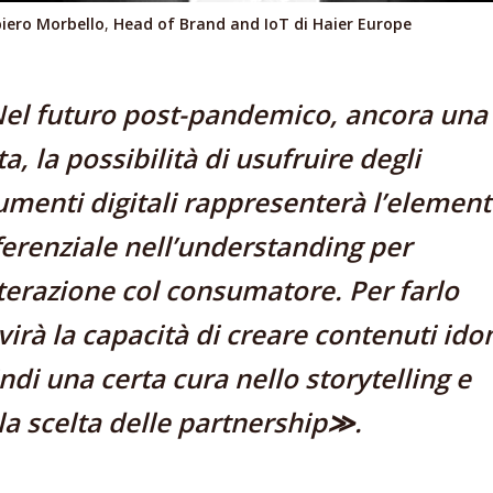
iero Morbello
,
Head of Brand and IoT di Haier Europe
l futuro post-pandemico, ancora una
ta, la possibilità di usufruire degli
umenti digitali rappresenterà l’elemen
ferenziale nell’understanding per
nterazione col consumatore. Per farlo
virà la capacità di creare contenuti ido
ndi una certa cura nello storytelling e
la scelta delle partnership≫.