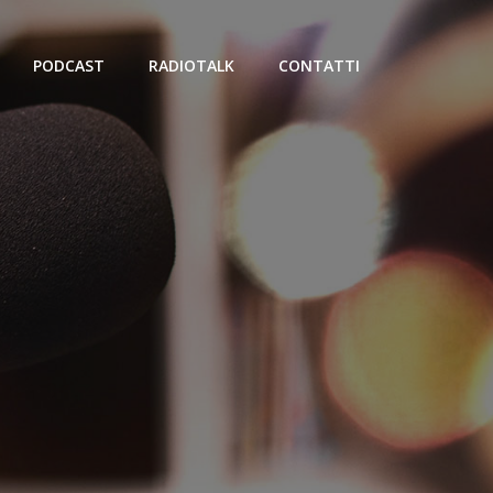
PODCAST
RADIOTALK
CONTATTI