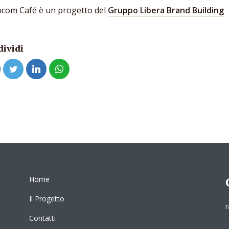
ocom Café è un progetto del
Gruppo Libera Brand Building
ividi
Home
Il Progetto
r
Contatti